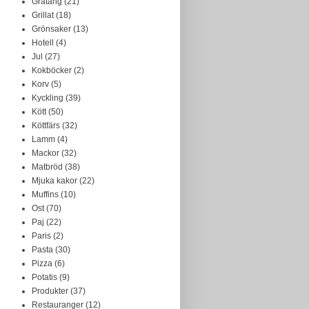
Gratäng
(21)
Grillat
(18)
Grönsaker
(13)
Hotell
(4)
Jul
(27)
Kokböcker
(2)
Korv
(5)
Kyckling
(39)
Kött
(50)
Köttfärs
(32)
Lamm
(4)
Mackor
(32)
Matbröd
(38)
Mjuka kakor
(22)
Muffins
(10)
Ost
(70)
Paj
(22)
Paris
(2)
Pasta
(30)
Pizza
(6)
Potatis
(9)
Produkter
(37)
Restauranger
(12)