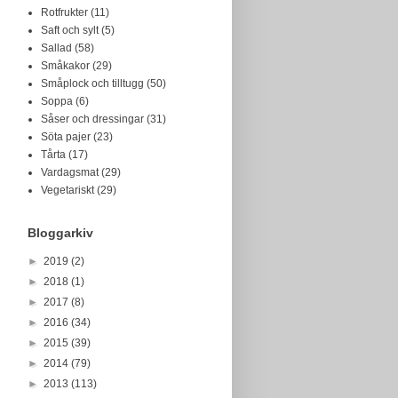
Rotfrukter
(11)
Saft och sylt
(5)
Sallad
(58)
Småkakor
(29)
Småplock och tilltugg
(50)
Soppa
(6)
Såser och dressingar
(31)
Söta pajer
(23)
Tårta
(17)
Vardagsmat
(29)
Vegetariskt
(29)
Bloggarkiv
►
2019
(2)
►
2018
(1)
►
2017
(8)
►
2016
(34)
►
2015
(39)
►
2014
(79)
►
2013
(113)