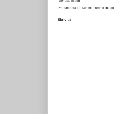
Senaste inlägg
Prenumerera på:
Kommentarer till inlägg
Skriv ut