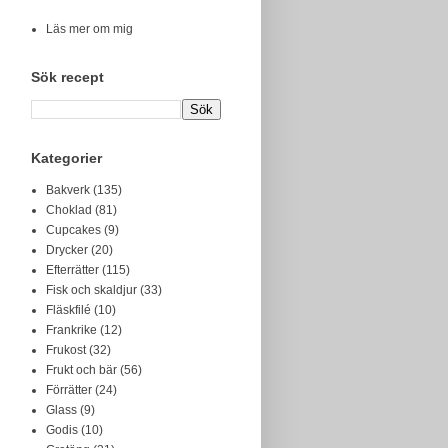
Läs mer om mig
Sök recept
Kategorier
Bakverk
(135)
Choklad
(81)
Cupcakes
(9)
Drycker
(20)
Efterrätter
(115)
Fisk och skaldjur
(33)
Fläskfilé
(10)
Frankrike
(12)
Frukost
(32)
Frukt och bär
(56)
Förrätter
(24)
Glass
(9)
Godis
(10)