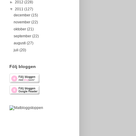
►
2012
(228)
▼
2011
(127)
december
(15)
november
(22)
oktober
(21)
september
(22)
augusti
(27)
juli
(20)
Följ bloggen