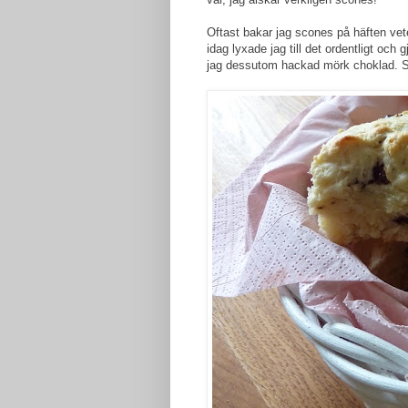
Oftast bakar jag scones på häften vet
idag lyxade jag till det ordentligt och
jag dessutom hackad mörk choklad. Så