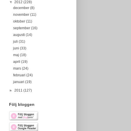
▼
2012
(228)
december
(8)
november
(11)
oktober
(11)
september
(16)
augusti
(14)
juli
(31)
juni
(33)
maj
(18)
april
(19)
mars
(24)
februari
(24)
januari
(19)
►
2011
(127)
Följ bloggen