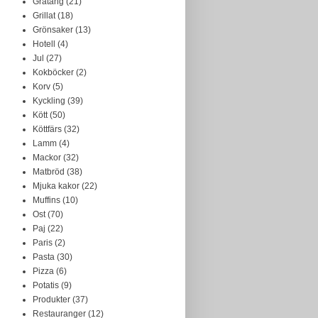
Gratäng
(21)
Grillat
(18)
Grönsaker
(13)
Hotell
(4)
Jul
(27)
Kokböcker
(2)
Korv
(5)
Kyckling
(39)
Kött
(50)
Köttfärs
(32)
Lamm
(4)
Mackor
(32)
Matbröd
(38)
Mjuka kakor
(22)
Muffins
(10)
Ost
(70)
Paj
(22)
Paris
(2)
Pasta
(30)
Pizza
(6)
Potatis
(9)
Produkter
(37)
Restauranger
(12)