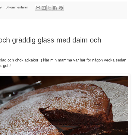
9
0 kommentarer
 och gräddig glass med daim och
hoklad och chokladkakor :) När min mamma var här för någon vecka sedan
t gott!