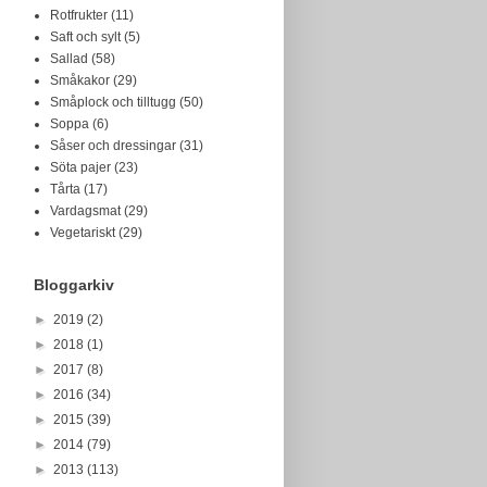
Rotfrukter
(11)
Saft och sylt
(5)
Sallad
(58)
Småkakor
(29)
Småplock och tilltugg
(50)
Soppa
(6)
Såser och dressingar
(31)
Söta pajer
(23)
Tårta
(17)
Vardagsmat
(29)
Vegetariskt
(29)
Bloggarkiv
►
2019
(2)
►
2018
(1)
►
2017
(8)
►
2016
(34)
►
2015
(39)
►
2014
(79)
►
2013
(113)