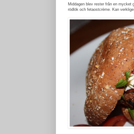
Middagen blev rester från en mycket 
rödlök och fetaostcrème. Kan verklige