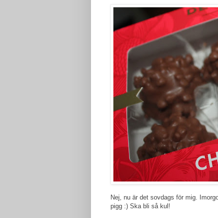
Nej, nu är det sovdags för mig. Imorgo
pigg :) Ska bli så kul!