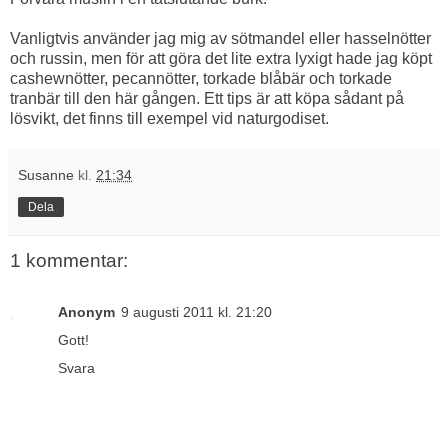
Vanligtvis använder jag mig av sötmandel eller hasselnötter
och russin, men för att göra det lite extra lyxigt hade jag köpt
cashewnötter, pecannötter, torkade blåbär och torkade
tranbär till den här gången. Ett tips är att köpa sådant på
lösvikt, det finns till exempel vid naturgodiset.
Susanne
kl.
21:34
Dela
1 kommentar:
Anonym
9 augusti 2011 kl. 21:20
Gott!
Svara