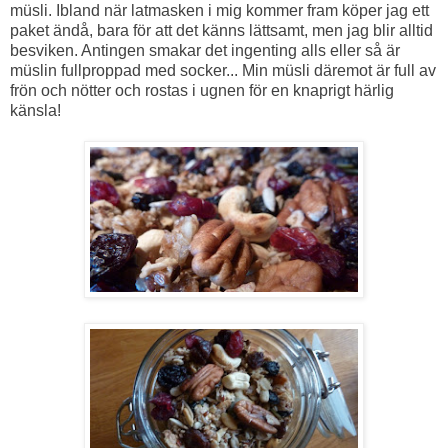
müsli. Ibland när latmasken i mig kommer fram köper jag ett
paket ändå, bara för att det känns lättsamt, men jag blir alltid
besviken. Antingen smakar det ingenting alls eller så är
müslin fullproppad med socker... Min müsli däremot är full av
frön och nötter och rostas i ugnen för en knaprigt härlig
känsla!