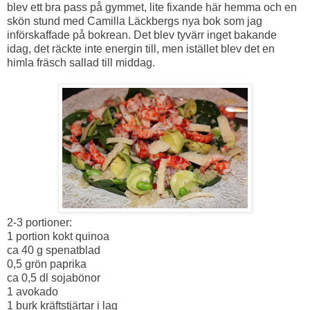
blev ett bra pass på gymmet, lite fixande här hemma och en
skön stund med Camilla Läckbergs nya bok som jag
införskaffade på bokrean. Det blev tyvärr inget bakande
idag, det räckte inte energin till, men istället blev det en
himla fräsch sallad till middag.
2-3 portioner:
1 portion kokt quinoa
ca 40 g spenatblad
0,5 grön paprika
ca 0,5 dl sojabönor
1 avokado
1 burk kräftstjärtar i lag