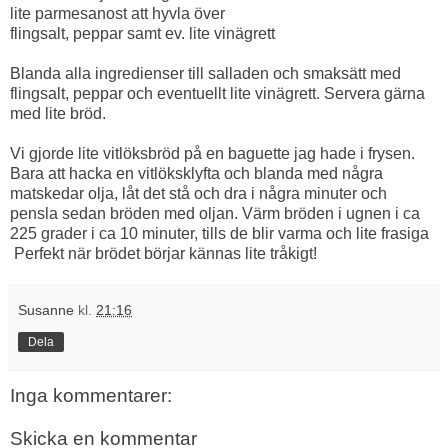
lite parmesanost att hyvla över
flingsalt, peppar samt ev. lite vinägrett
Blanda alla ingredienser till salladen och smaksätt med
flingsalt, peppar och eventuellt lite vinägrett. Servera gärna
med lite bröd.
Vi gjorde lite vitlöksbröd på en baguette jag hade i frysen.
Bara att hacka en vitlöksklyfta och blanda med några
matskedar olja, låt det stå och dra i några minuter och
pensla sedan bröden med oljan. Värm bröden i ugnen i ca
225 grader i ca 10 minuter, tills de blir varma och lite frasiga
Perfekt när brödet börjar kännas lite tråkigt!
Susanne
kl.
21:16
Dela
Inga kommentarer:
Skicka en kommentar