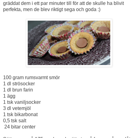
gräddat dem i ett par minuter till för att de skulle ha blivit
perfekta, men de blev riktigt sega och goda :)
100 gram rumsvarmt smör
1 dl strösocker
1 dl brun farin
1 ägg
1 tsk vaniljsocker
3 dl vetemjöl
1 tsk bikarbonat
0,5 tsk salt
24 bitar center