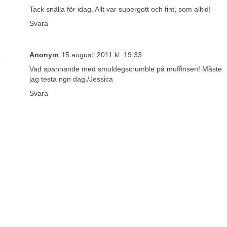
Tack snälla för idag. Allt var supergott och fint, som alltid!
Svara
Anonym
15 augusti 2011 kl. 19:33
Vad spännande med smuldegscrumble på muffinsen! Måste
jag testa ngn dag./Jessica
Svara