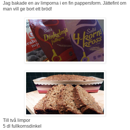
Jag bakade en av limporna i en fin pappersform. Jättefint om
man vill ge bort ett bröd!
Till två limpor
5 dl fullkornsdinkel