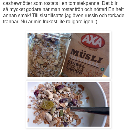
cashewnötter som rostats i en torr stekpanna. Det blir
så mycket godare när man rostar frön och nötter! En helt
annan smak! Till sist tillsatte jag även russin och torkade
tranbär. Nu är min frukost lite roligare igen :)