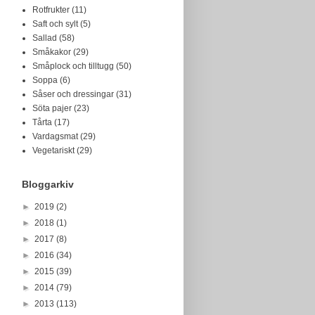
Rotfrukter
(11)
Saft och sylt
(5)
Sallad
(58)
Småkakor
(29)
Småplock och tilltugg
(50)
Soppa
(6)
Såser och dressingar
(31)
Söta pajer
(23)
Tårta
(17)
Vardagsmat
(29)
Vegetariskt
(29)
Bloggarkiv
►
2019
(2)
►
2018
(1)
►
2017
(8)
►
2016
(34)
►
2015
(39)
►
2014
(79)
►
2013
(113)