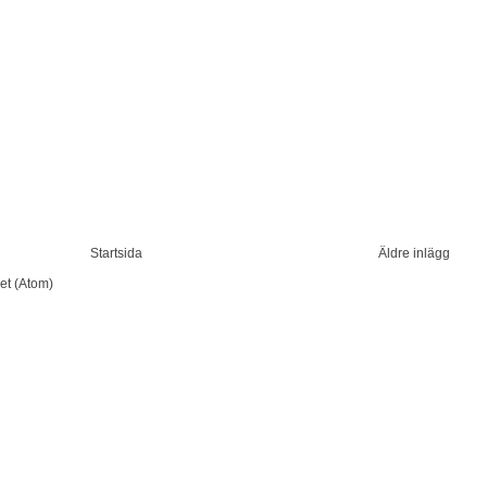
Startsida
Äldre inlägg
et (Atom)