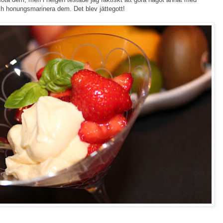
ch honungsmarinera dem. Det blev jättegott!