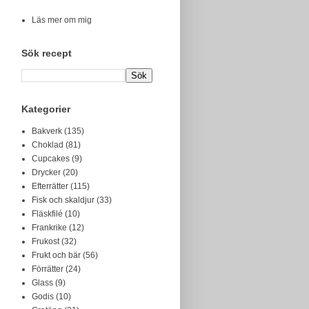
Läs mer om mig
Sök recept
Kategorier
Bakverk
(135)
Choklad
(81)
Cupcakes
(9)
Drycker
(20)
Efterrätter
(115)
Fisk och skaldjur
(33)
Fläskfilé
(10)
Frankrike
(12)
Frukost
(32)
Frukt och bär
(56)
Förrätter
(24)
Glass
(9)
Godis
(10)