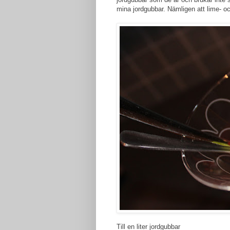
mina jordgubbar. Nämligen att lime- o
Till en liter jordgubbar