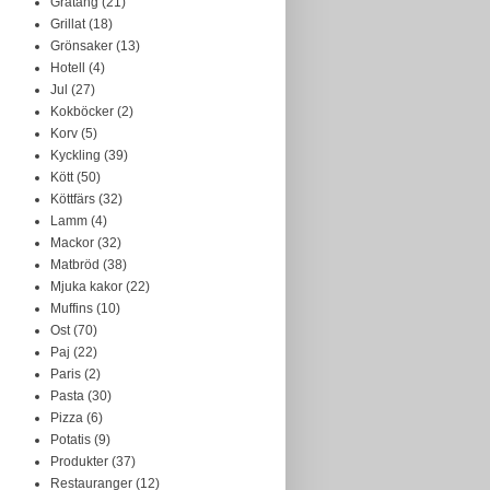
Gratäng
(21)
Grillat
(18)
Grönsaker
(13)
Hotell
(4)
Jul
(27)
Kokböcker
(2)
Korv
(5)
Kyckling
(39)
Kött
(50)
Köttfärs
(32)
Lamm
(4)
Mackor
(32)
Matbröd
(38)
Mjuka kakor
(22)
Muffins
(10)
Ost
(70)
Paj
(22)
Paris
(2)
Pasta
(30)
Pizza
(6)
Potatis
(9)
Produkter
(37)
Restauranger
(12)