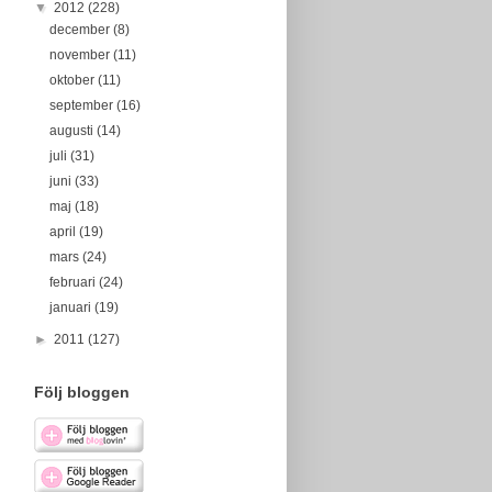
▼
2012
(228)
december
(8)
november
(11)
oktober
(11)
september
(16)
augusti
(14)
juli
(31)
juni
(33)
maj
(18)
april
(19)
mars
(24)
februari
(24)
januari
(19)
►
2011
(127)
Följ bloggen