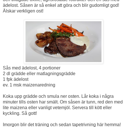
ädelost. Såsen är så enkel att göra och blir gudomligt god!
Älskar verkligen ost!
Sås med ädelost, 4 portioner
2 dl grädde eller matlagningsgrädde
1 fpk ädelost
ev. 1 msk maizenaredning
Koka upp grädde och smula ner osten. Lår koka i några
minuter tills osten har smält. Om såsen är tunn, red den med
lite maizena eller vanligt vetemjöl. Servera till kött eller
kyckling. Så gott!
Imorgon blir det träning och sedan tapetrivning här hemma!