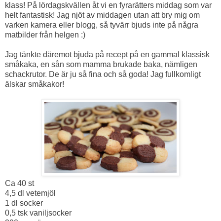
klass! På lördagskvällen åt vi en fyrarätters middag som var
helt fantastisk! Jag njöt av middagen utan att bry mig om
varken kamera eller blogg, så tyvärr bjuds inte på några
matbilder från helgen :)
Jag tänkte däremot bjuda på recept på en gammal klassisk
småkaka, en sån som mamma brukade baka, nämligen
schackrutor. De är ju så fina och så goda! Jag fullkomligt
älskar småkakor!
Ca 40 st
4,5 dl vetemjöl
1 dl socker
0,5 tsk vaniljsocker