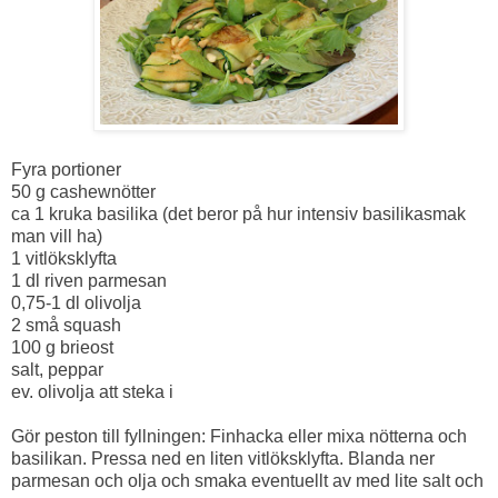
Fyra portioner
50 g cashewnötter
ca 1 kruka basilika (det beror på hur intensiv basilikasmak
man vill ha)
1 vitlöksklyfta
1 dl riven parmesan
0,75-1 dl olivolja
2 små squash
100 g brieost
salt, peppar
ev. olivolja att steka i
Gör peston till fyllningen: Finhacka eller mixa nötterna och
basilikan. Pressa ned en liten vitlöksklyfta. Blanda ner
parmesan och olja och smaka eventuellt av med lite salt och