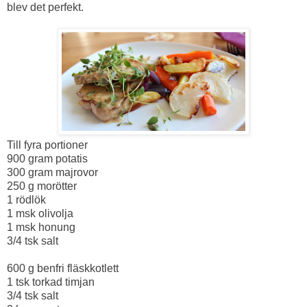
blev det perfekt.
Till fyra portioner
900 gram potatis
300 gram majrovor
250 g morötter
1 rödlök
1 msk olivolja
1 msk honung
3/4 tsk salt
600 g benfri fläskkotlett
1 tsk torkad timjan
3/4 tsk salt