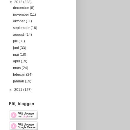
▼
2012
(228)
december
(8)
november
(11)
oktober
(11)
september
(16)
augusti
(14)
juli
(31)
juni
(33)
maj
(18)
april
(19)
mars
(24)
februari
(24)
januari
(19)
►
2011
(127)
Följ bloggen