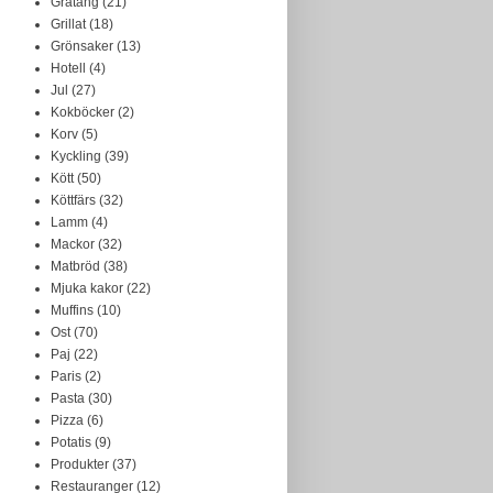
Gratäng
(21)
Grillat
(18)
Grönsaker
(13)
Hotell
(4)
Jul
(27)
Kokböcker
(2)
Korv
(5)
Kyckling
(39)
Kött
(50)
Köttfärs
(32)
Lamm
(4)
Mackor
(32)
Matbröd
(38)
Mjuka kakor
(22)
Muffins
(10)
Ost
(70)
Paj
(22)
Paris
(2)
Pasta
(30)
Pizza
(6)
Potatis
(9)
Produkter
(37)
Restauranger
(12)