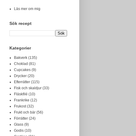
Läs mer om mig
Sök recept
Kategorier
Bakverk
(135)
Choklad
(81)
Cupcakes
(9)
Drycker
(20)
Efterrätter
(115)
Fisk och skaldjur
(33)
Fläskfilé
(10)
Frankrike
(12)
Frukost
(32)
Frukt och bär
(56)
Förrätter
(24)
Glass
(9)
Godis
(10)