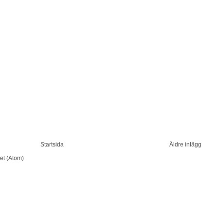
Startsida
Äldre inlägg
et (Atom)