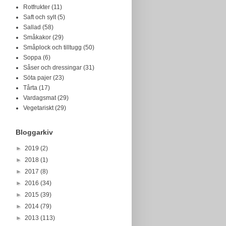
Rotfrukter
(11)
Saft och sylt
(5)
Sallad
(58)
Småkakor
(29)
Småplock och tilltugg
(50)
Soppa
(6)
Såser och dressingar
(31)
Söta pajer
(23)
Tårta
(17)
Vardagsmat
(29)
Vegetariskt
(29)
Bloggarkiv
►
2019
(2)
►
2018
(1)
►
2017
(8)
►
2016
(34)
►
2015
(39)
►
2014
(79)
►
2013
(113)