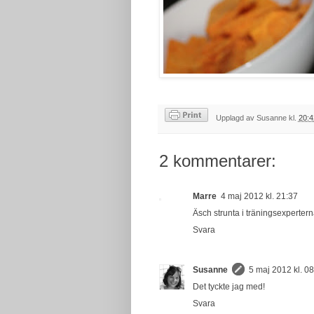
Upplagd av
Susanne
kl.
20:4
2 kommentarer:
Marre
4 maj 2012 kl. 21:37
Äsch strunta i träningsexpertern
Svara
Susanne
5 maj 2012 kl. 0
Det tyckte jag med!
Svara