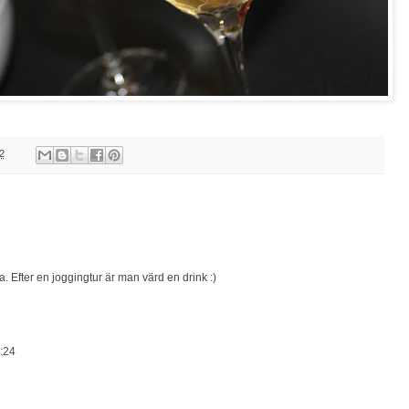
2
a. Efter en joggingtur är man värd en drink :)
8:24