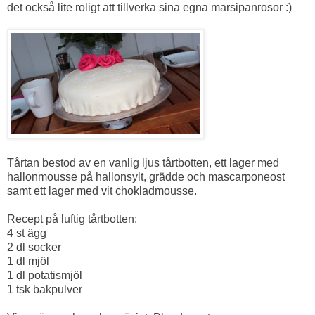
det också lite roligt att tillverka sina egna marsipanrosor :)
Tårtan bestod av en vanlig ljus tårtbotten, ett lager med
hallonmousse på hallonsylt, grädde och mascarponeost
samt ett lager med vit chokladmousse.
Recept på luftig tårtbotten:
4 st ägg
2 dl socker
1 dl mjöl
1 dl potatismjöl
1 tsk bakpulver