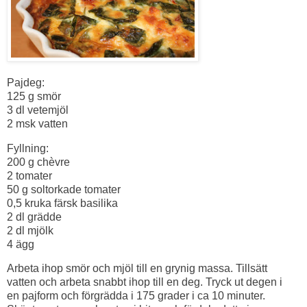
Pajdeg:
125 g smör
3 dl vetemjöl
2 msk vatten
Fyllning:
200 g chèvre
2 tomater
50 g soltorkade tomater
0,5 kruka färsk basilika
2 dl grädde
2 dl mjölk
4 ägg
Arbeta ihop smör och mjöl till en grynig massa. Tillsätt
vatten och arbeta snabbt ihop till en deg. Tryck ut degen i
en pajform och förgrädda i 175 grader i ca 10 minuter.