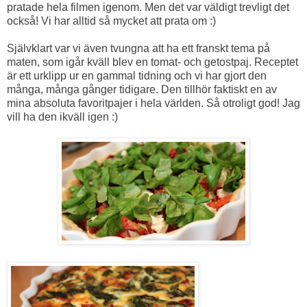
pratade hela filmen igenom. Men det var väldigt trevligt det
också! Vi har alltid så mycket att prata om :)
Självklart var vi även tvungna att ha ett franskt tema på
maten, som igår kväll blev en tomat- och getostpaj. Receptet
är ett urklipp ur en gammal tidning och vi har gjort den
många, många gånger tidigare. Den tillhör faktiskt en av
mina absoluta favoritpajer i hela världen. Så otroligt god! Jag
vill ha den ikväll igen :)